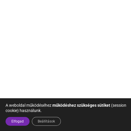
A weboldal működéséhez
működéshez szükséges sütiket
(session
cookie) használunk.
Elfogad
Beállítások