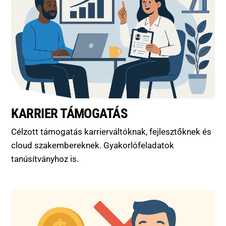
KARRIER TÁMOGATÁS
Célzott támogatás karrierváltóknak, fejlesztőknek és
cloud szakembereknek. Gyakorlófeladatok
tanúsítványhoz is.