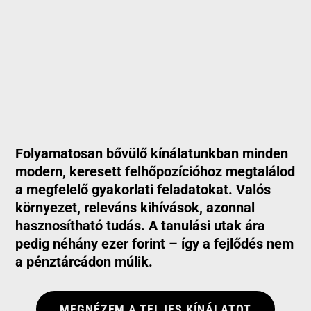
Folyamatosan bővülő kínálatunkban minden
modern, keresett felhőpozícióhoz megtalálod
a megfelelő gyakorlati feladatokat. Valós
környezet, releváns kihívások, azonnal
hasznosítható tudás. A tanulási utak ára
pedig néhány ezer forint – így a fejlődés nem
a pénztárcádon múlik.
MEGNÉZEM A TELJES KÍNÁLATOT