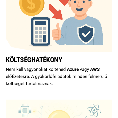
KÖLTSÉGHATÉKONY
Nem kell vagyonokat költened
Azure
vagy
AWS
előfizetésre. A gyakorlófeladatok minden felmerülő
költséget tartalmaznak.