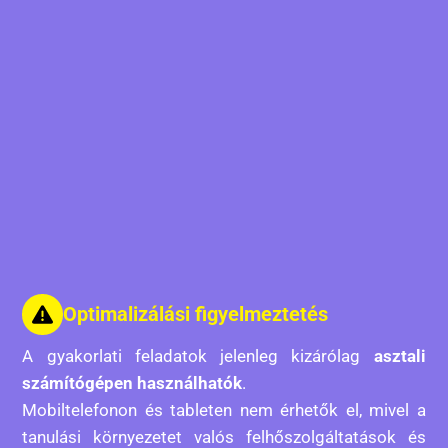
Optimalizálási figyelmeztetés
A gyakorlati feladatok jelenleg kizárólag
asztali
számítógépen használhatók
.
Mobiltelefonon és tableten nem érhetők el, mivel a
tanulási környezetet valós felhőszolgáltatások és