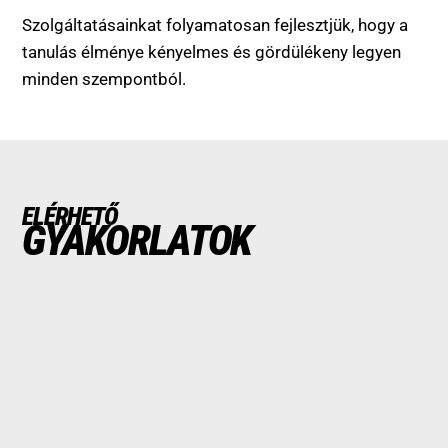
Szolgáltatásainkat folyamatosan fejlesztjük, hogy a
tanulás élménye kényelmes és gördülékeny legyen
minden szempontból.
ELÉRHETŐ
GYAKORLATOK