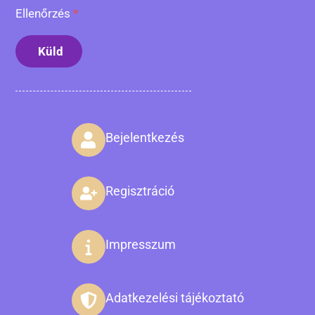
Ellenőrzés
*
Küld
Bejelentkezés
Regisztráció
Impresszum
Adatkezelési tájékoztató