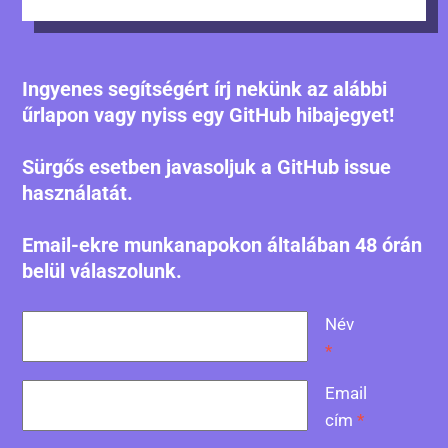
Ingyenes segítségért írj nekünk az alábbi
űrlapon vagy nyiss egy GitHub hibajegyet!
Sürgős esetben javasoljuk a GitHub issue
használatát.
Email-ekre munkanapokon általában 48 órán
belül válaszolunk.
Név
*
Email
cím
*