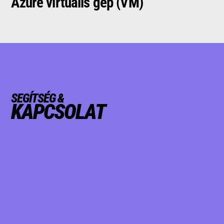
Azure virtuális gép (VM)
SEGÍTSÉG &
KAPCSOLAT