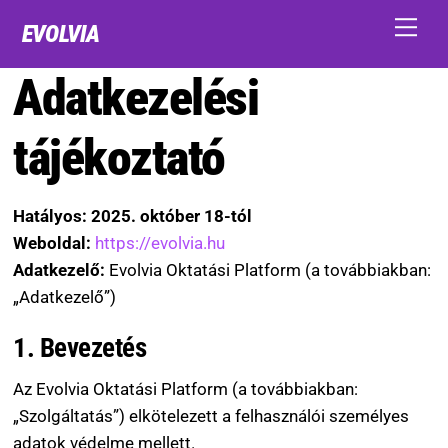
Skip
Men
EVOLVIA
to
content
Adatkezelési
tájékoztató
Hatályos: 2025. október 18-tól
Weboldal:
https://evolvia.hu
Adatkezelő:
Evolvia Oktatási Platform (a továbbiakban:
„Adatkezelő”)
1. Bevezetés
Az Evolvia Oktatási Platform (a továbbiakban:
„Szolgáltatás”) elkötelezett a felhasználói személyes
adatok védelme mellett.