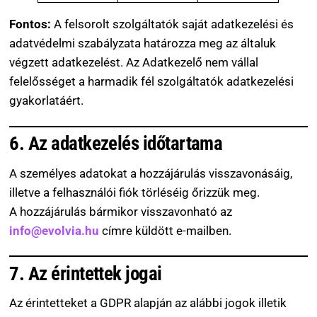
Fontos:
A felsorolt szolgáltatók saját adatkezelési és
adatvédelmi szabályzata határozza meg az általuk
végzett adatkezelést. Az Adatkezelő nem vállal
felelősséget a harmadik fél szolgáltatók adatkezelési
gyakorlatáért.
6. Az adatkezelés időtartama
A személyes adatokat a hozzájárulás visszavonásáig,
illetve a felhasználói fiók törléséig őrizzük meg.
A hozzájárulás bármikor visszavonható az
info@evolvia.hu
címre küldött e-mailben.
7. Az érintettek jogai
Az érintetteket a GDPR alapján az alábbi jogok illetik