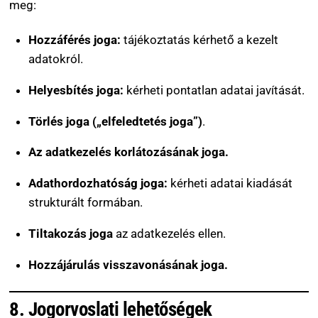
meg:
Hozzáférés joga:
tájékoztatás kérhető a kezelt
adatokról.
Helyesbítés joga:
kérheti pontatlan adatai javítását.
Törlés joga („elfeledtetés joga”)
.
Az adatkezelés korlátozásának joga.
Adathordozhatóság joga:
kérheti adatai kiadását
strukturált formában.
Tiltakozás joga
az adatkezelés ellen.
Hozzájárulás visszavonásának joga.
8. Jogorvoslati lehetőségek