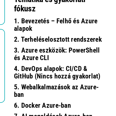
fókusz
1. Bevezetés – Felhő és Azure
alapok
2. Terheléselosztott rendszerek
3. Azure eszközök: PowerShell
és Azure CLI
4. DevOps alapok: CI/CD &
GitHub (Nincs hozzá gyakorlat)
5. Webalkalmazások az Azure-
ban
6. Docker Azure-ban