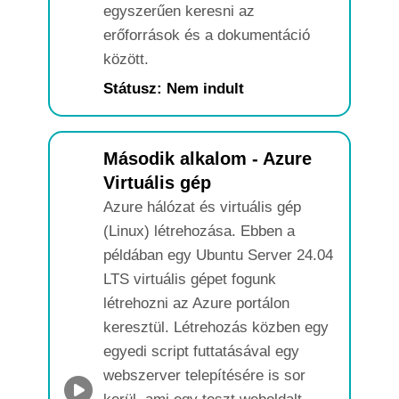
egyszerűen keresni az
erőforrások és a dokumentáció
között.
Státusz: Nem indult
Második alkalom - Azure
Virtuális gép
Azure hálózat és virtuális gép
(Linux) létrehozása. Ebben a
példában egy Ubuntu Server 24.04
LTS virtuális gépet fogunk
létrehozni az Azure portálon
keresztül. Létrehozás közben egy
egyedi script futtatásával egy
webszerver telepítésére is sor