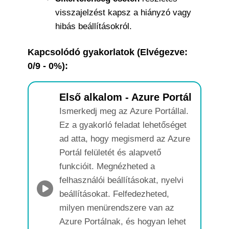
visszajelzést kapsz a hiányzó vagy
hibás beállításokról.
Kapcsolódó gyakorlatok (Elvégezve:
0/9 - 0%):
Első alkalom - Azure Portál
Ismerkedj meg az Azure Portállal.
Ez a gyakorló feladat lehetőséget
ad atta, hogy megismerd az Azure
Portál felületét és alapvető
funkcióit. Megnézheted a
felhasználói beállításokat, nyelvi
beállításokat. Felfedezheted,
milyen menürendszere van az
Azure Portálnak, és hogyan lehet