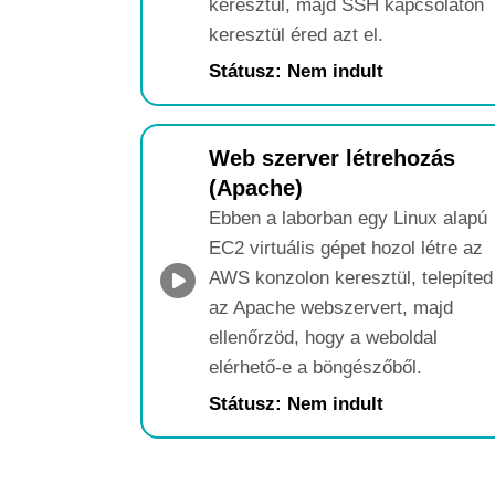
keresztül, majd SSH kapcsolaton
keresztül éred azt el.
Státusz: Nem indult
Web szerver létrehozás
(Apache)
Ebben a laborban egy Linux alapú
EC2 virtuális gépet hozol létre az
AWS konzolon keresztül, telepíted
az Apache webszervert, majd
ellenőrzöd, hogy a weboldal
elérhető-e a böngészőből.
Státusz: Nem indult