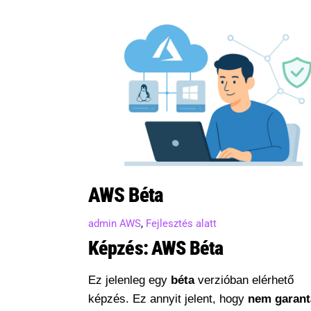
AWS Béta
admin
AWS
,
Fejlesztés alatt
Képzés: AWS Béta
Ez jelenleg egy
béta
verzióban elérhető
képzés. Ez annyit jelent, hogy
nem garant